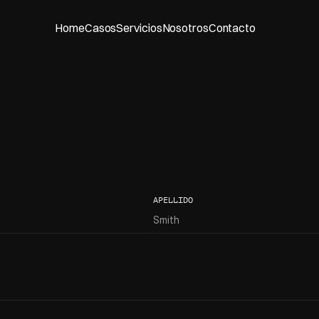
Home
Casos
Servicios
Nosotros
Contacto
APELLIDO