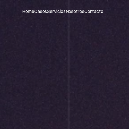
Home
Casos
Servicios
Nosotros
Contacto