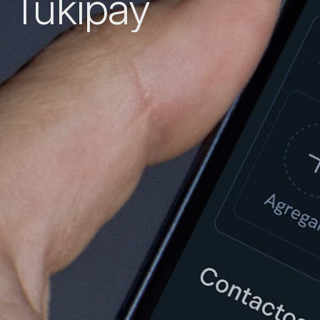
Tukipay