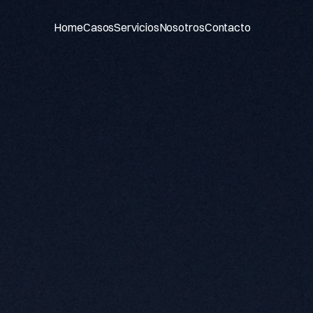
Home
Casos
Servicios
Nosotros
Contacto