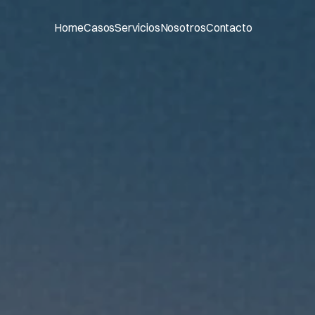
Home
Casos
Servicios
Nosotros
Contacto