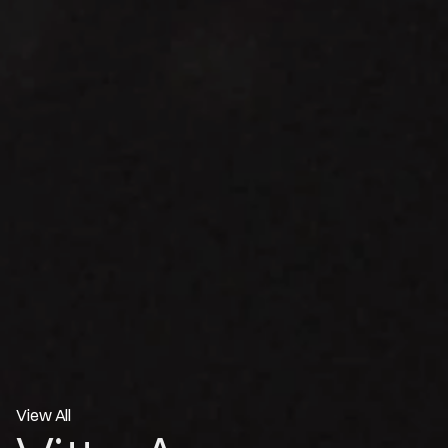
View All